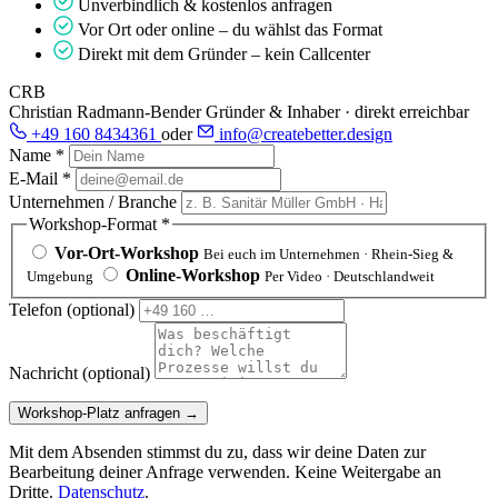
Unverbindlich & kostenlos anfragen
Vor Ort oder online – du wählst das Format
Direkt mit dem Gründer – kein Callcenter
CRB
Christian Radmann-Bender
Gründer & Inhaber · direkt erreichbar
+49 160 8434361
oder
info@createbetter.design
Name
*
E-Mail
*
Unternehmen / Branche
Workshop-Format
*
Vor-Ort-Workshop
Bei euch im Unternehmen · Rhein-Sieg &
Online-Workshop
Umgebung
Per Video · Deutschlandweit
Telefon
(optional)
Nachricht
(optional)
Workshop-Platz anfragen →
Mit dem Absenden stimmst du zu, dass wir deine Daten zur
Bearbeitung deiner Anfrage verwenden. Keine Weitergabe an
Dritte.
Datenschutz
.