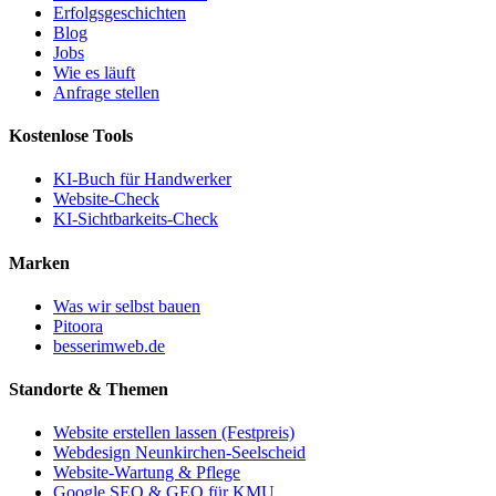
Erfolgsgeschichten
Blog
Jobs
Wie es läuft
Anfrage stellen
Kostenlose Tools
KI-Buch für Handwerker
Website-Check
KI-Sichtbarkeits-Check
Marken
Was wir selbst bauen
Pitoora
besserimweb.de
Standorte & Themen
Website erstellen lassen (Festpreis)
Webdesign Neunkirchen-Seelscheid
Website-Wartung & Pflege
Google SEO & GEO für KMU