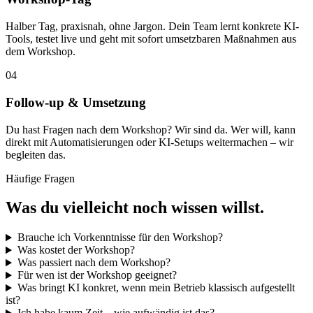
Halber Tag, praxisnah, ohne Jargon. Dein Team lernt konkrete KI-
Tools, testet live und geht mit sofort umsetzbaren Maßnahmen aus
dem Workshop.
04
Follow-up & Umsetzung
Du hast Fragen nach dem Workshop? Wir sind da. Wer will, kann
direkt mit Automatisierungen oder KI-Setups weitermachen – wir
begleiten das.
Häufige Fragen
Was du vielleicht noch
wissen willst.
Brauche ich Vorkenntnisse für den Workshop?
Was kostet der Workshop?
Was passiert nach dem Workshop?
Für wen ist der Workshop geeignet?
Was bringt KI konkret, wenn mein Betrieb klassisch aufgestellt
ist?
Ich habe kaum Zeit – wie aufwändig ist das?