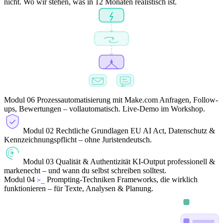
nicht. Wo wir stehen, was in 12 Monaten realistisch ist.
Modul 06
Prozessautomatisierung mit Make.com
Anfragen, Follow-
ups, Bewertungen – vollautomatisch. Live-Demo im Workshop.
Modul 02
Rechtliche Grundlagen
EU AI Act, Datenschutz &
Kennzeichnungspflicht – ohne Juristendeutsch.
Modul 03
Qualität & Authentizität
KI-Output professionell &
markenecht – und wann du selbst schreiben solltest.
Modul 04
Prompting-Techniken
Frameworks, die wirklich
>_
funktionieren – für Texte, Analysen & Planung.