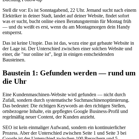
Stell dir vor: Es ist Sonntagabend, 22 Uhr. Jemand sucht nach einem
Elektriker in deiner Stadt, landet auf deiner Website, findet sofort
was er sucht, bucht online einen Beratungstermin für Montag früh
— und du weißt es erst, wenn du am Montagmorgen dein Handy
entsperrst.
Das ist keine Utopie. Das ist das, wozu eine gut gebaute Website in
der Lage ist. Der Unterschied zwischen einer solchen Website und
einer, die "nur online ist", liegt in einigen entscheidenden
Bausteinen.
Baustein 1: Gefunden werden — rund um
die Uhr
Eine Kundenmaschinen-Website wird gefunden — nicht durch
Zufall, sondern durch systematische Suchmaschinenoptimierung.
Das bedeutet: Die richtigen Keywords an den richtigen Stellen,
ortsbezogene Inhalte, ein gepflegtes Google Business-Profil und
regelmäßig neuer Content, der Kunden anzieht.
SEO ist kein einmaliger Aufwand, sondern ein kontinuierlicher
Prozess. Aber der Unterschied zwischen Seite 1 und Seite 3 bei
Google ist der Unterschied zwischen 100 Besuchern und 5