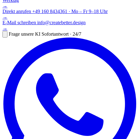
Werktag
→
Direkt anrufen
+49 160 8434361 · Mo – Fr 9–18 Uhr
→
E-Mail schreiben
info@createbetter.design
→
Frage unsere KI
Sofortantwort · 24/7