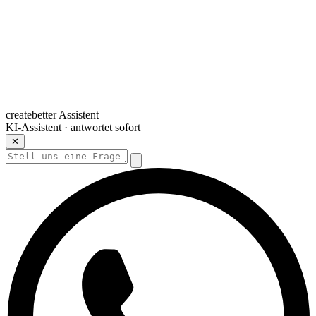
createbetter Assistent
KI-Assistent · antwortet sofort
✕
Hey! Ich bin der digitale Assistent von createbetter.digital — eine
KI, kein Mensch. Bei konkreten Fragen verbinde ich euch weiter.
Was beschäftigt euch gerade – mehr Anfragen, Abläufe
automatisieren, oder was anderes?