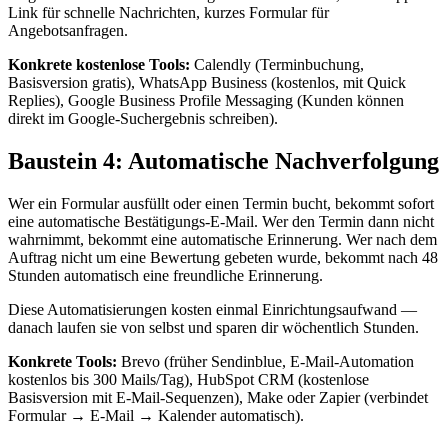
Link für schnelle Nachrichten, kurzes Formular für
Angebotsanfragen.
Konkrete kostenlose Tools:
Calendly (Terminbuchung,
Basisversion gratis), WhatsApp Business (kostenlos, mit Quick
Replies), Google Business Profile Messaging (Kunden können
direkt im Google-Suchergebnis schreiben).
Baustein 4: Automatische Nachverfolgung
Wer ein Formular ausfüllt oder einen Termin bucht, bekommt sofort
eine automatische Bestätigungs-E-Mail. Wer den Termin dann nicht
wahrnimmt, bekommt eine automatische Erinnerung. Wer nach dem
Auftrag nicht um eine Bewertung gebeten wurde, bekommt nach 48
Stunden automatisch eine freundliche Erinnerung.
Diese Automatisierungen kosten einmal Einrichtungsaufwand —
danach laufen sie von selbst und sparen dir wöchentlich Stunden.
Konkrete Tools:
Brevo (früher Sendinblue, E-Mail-Automation
kostenlos bis 300 Mails/Tag), HubSpot CRM (kostenlose
Basisversion mit E-Mail-Sequenzen), Make oder Zapier (verbindet
Formular → E-Mail → Kalender automatisch).